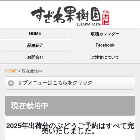
HOME
収穫カレンダー
Facebook
品種紹介
お問合せ
ご注文について
HOME
>
現在栽培中
サブメニューはこちらをクリック
現在栽培中
2025年出荷分のぶどうご予約はすべて完
売いたしました。