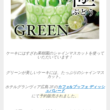
ケーキにはすざわ果樹園のシャインマスカットを使って
いただいています！
グリーンが美しいケーキには、たっぷりのシャインマス
カット。
ホテルグランヴィア広島 2Fの
カフェ&ブッフェ ディッシ
ュパレード
にて
予約販売されました。