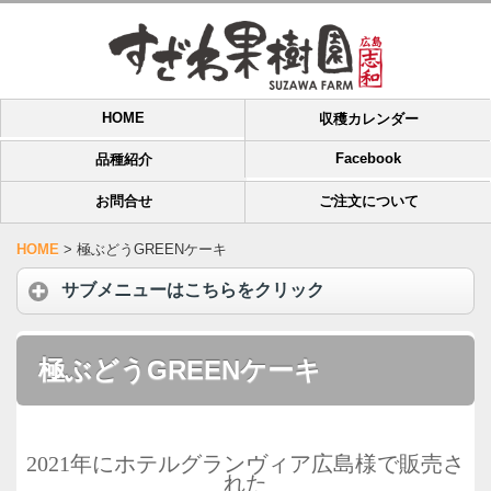
HOME
収穫カレンダー
Facebook
品種紹介
お問合せ
ご注文について
HOME
>
極ぶどうGREENケーキ
サブメニューはこちらをクリック
極ぶどうGREENケーキ
2021年にホテルグランヴィア広島様で販売さ
れた