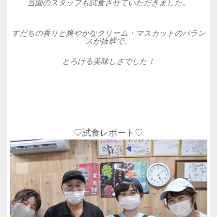
当園のスタッフも試食させていただきました。
すだちの香りと爽やかなクリーム・マスカットのバラン
スが抜群で、
とろける美味しさでした！
♡
試食レポート♡